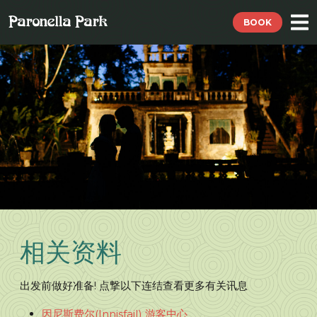
BOOK
相关资料
出发前做好准备! 点撃以下连结查看更多有关讯息
因尼斯费尔(Innisfail) 游客中心